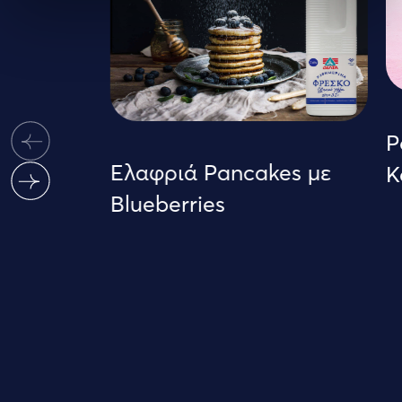
Po
Ελαφριά Pancakes με
Κ
Blueberries