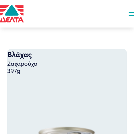
Βλάχας
Ζαχαρούχο
397g