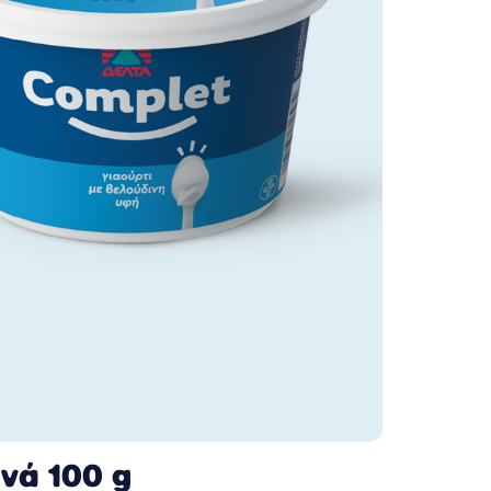
νά 100 g