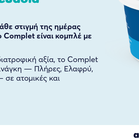
κάθε στιγμή της ημέρας
το Complet είναι κομπλέ με
ιατροφική αξία, το Complet
 ανάγκη — Πλήρες, Ελαφρύ,
 σε ατομικές και
α