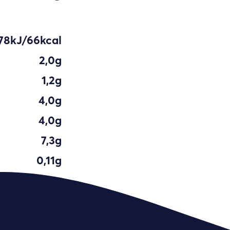
78kJ/66kcal
2,0g
1,2g
4,0g
4,0g
7,3g
0,11g