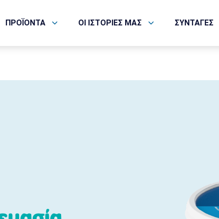
ΠΡΟΪΟΝΤΑ
ΟΙ ΙΣΤΟΡΙΕΣ ΜΑΣ
ΣΥΝΤΑΓΕΣ
ευασία