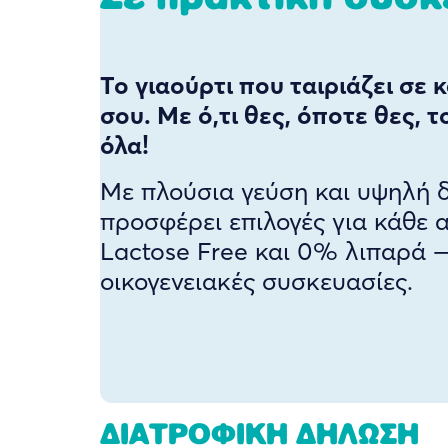
Το γιαούρτι που ταιριάζει σε 
σου. Με ό,τι θες, όποτε θες, 
όλα!
Με πλούσια γεύση και υψηλή δ
προσφέρει επιλογές για κάθε
Lactose Free και 0% λιπαρά —
οικογενειακές συσκευασίες.
ΔΙΑΤΡΟΦΙΚΗ ΔΗΛΩΣΗ