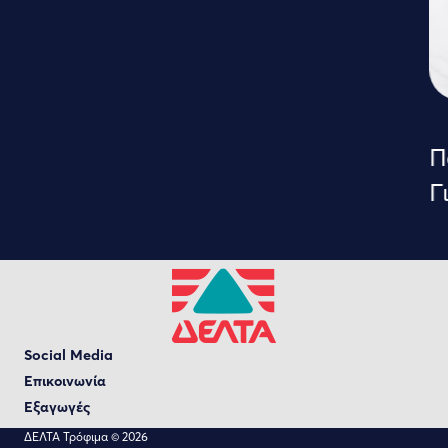
Πα
Γι
Social Media
Επικοινωνία
Εξαγωγές
ΔΕΛΤΑ Τρόφιμα © 2026