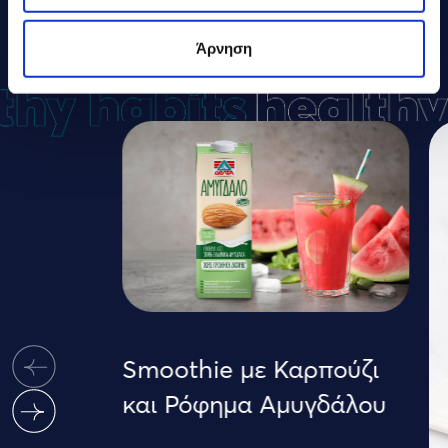
ΔΕΛΤΑ
ΣΥΝΤΑΓΕΣ
Άρνηση
Smoothie με Καρπούζι
και Ρόφημα Αμυγδάλου