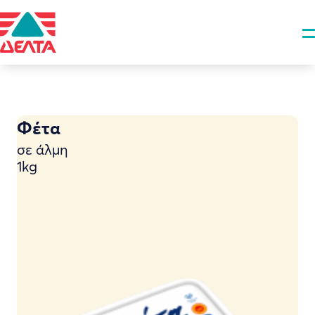
Φέτα
σε άλμη
1kg