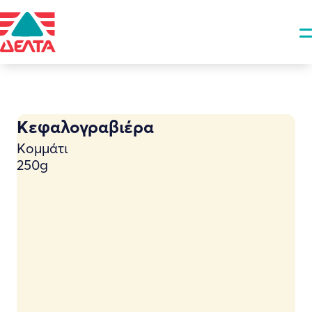
Κεφαλογραβιέρα
Kομμάτι
250g