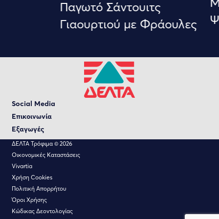
Μ
Παγωτό Σάντουιτς
Ψ
Γιαουρτιού με Φράουλες
Social Media
Επικοινωνία
Εξαγωγές
ΔΕΛΤΑ Τρόφιμα © 2026
Οικονομικές Καταστάσεις
Vivartia
Χρήση Cookies
Πολιτική Απορρήτου
Όροι Χρήσης
Κώδικας Δεοντολογίας