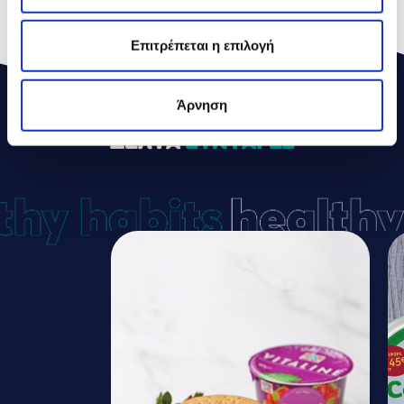
*
Διατροφική Τιμή Αναφοράς
Επιτρέπεται η επιλογή
Άρνηση
ΔΕΛΤΑ
ΣΥΝΤΑΓΕΣ