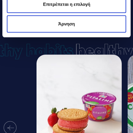
Επιτρέπεται η επιλογή
Άρνηση
ΔΕΛΤΑ
ΣΥΝΤΑΓΕΣ