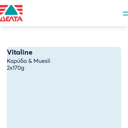
Vitaline
Καρύδα & Muesli
2x170g