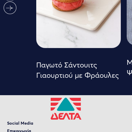
Με
Παγωτό Σάντουιτς
Ψ
Γιαουρτιού με Φράουλες
Social Media
Επικοινωνία