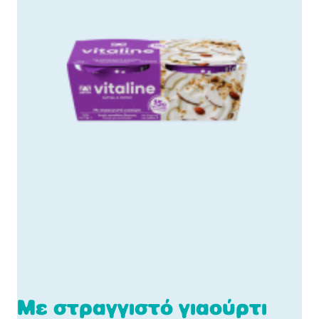
Mε στραγγιστό γιαούρτι