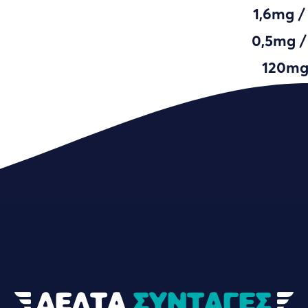
1,6mg /
0,5mg /
120mg
ΔΕΛΤΑ
ΣΥΝΤΑΓΕΣ