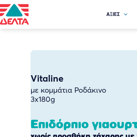
ΑΞΙΕΣ
Vitaline
με κομμάτια Ροδάκινο
3x180g
Επιδόρπιο γιαουρ
χωρίς προσθήκη ζάχαρης με