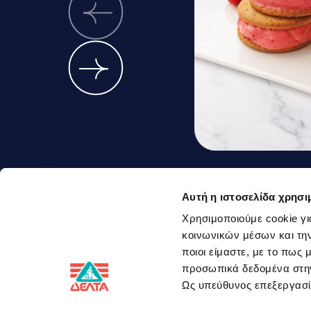
Παγωτό Σάντ
Αυτή η ιστοσελίδα χρησι
Γιαουρτιού μ
Χρησιμοποιούμε cookie γι
κοινωνικών μέσων και την
Φράουλες
ποιοι είμαστε, με το πως
προσωπικά δεδομένα στ
Ως υπεύθυνος επεξεργα