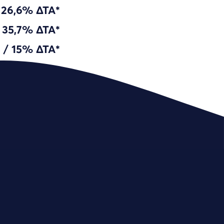
 26,6% ΔΤΑ*
 35,7% ΔΤΑ*
 / 15% ΔΤΑ*