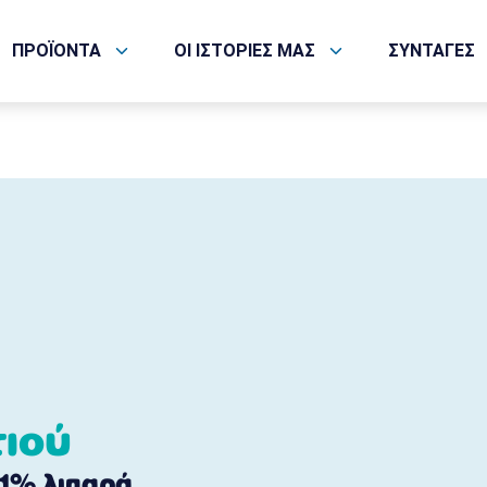
ΠΡΟΪΟΝΤΑ
ΟΙ ΙΣΤΟΡΙΕΣ ΜΑΣ
ΣΥΝΤΑΓΕΣ
τιού
 1% λιπαρά