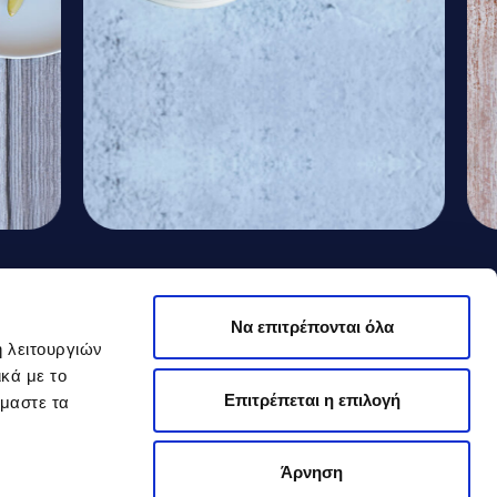
Ελαφρύ Τσιζκέικ με
Τσ
Να επιτρέπονται όλα
Μάνγκο
κα
ή λειτουργιών
κά με το
Δά
Επιτρέπεται η επιλογή
όμαστε τα
Άρνηση