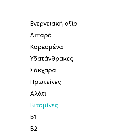
Ενεργειακή αξία
Λιπαρά
Κορεσµένα
Υδατάνθρακες
Σάκχαρα
Πρωτεΐνες
Αλάτι
Βιταμίνες
Β1
Β2