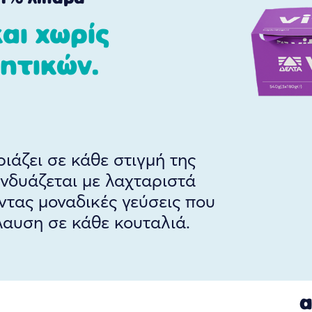
αι χωρίς
ητικών.
ιάζει σε κάθε στιγμή της
νδυάζεται με λαχταριστά
τας μοναδικές γεύσεις που
αυση σε κάθε κουταλιά.
α