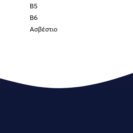
Β5
Β6
Ασβέστιο