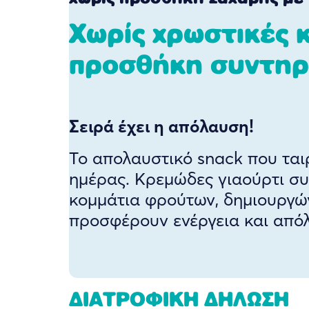
Χωρίς χρωστικές κ
προσθήκη συντηρ
Σειρά έχει η απόλαυση!
Το απολαυστικό snack που ταιρ
ημέρας. Κρεμώδες γιαούρτι συ
κομμάτια φρούτων, δημιουργών
προσφέρουν ενέργεια και απόλ
ΔΙΑΤΡΟΦΙΚΗ ΔΗΛΩΣΗ